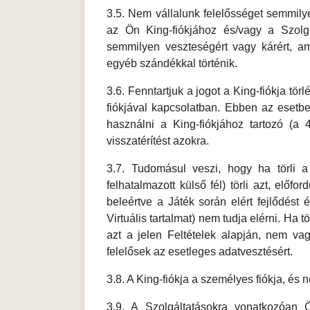
3.5. Nem vállalunk felelősséget semmily
az Ön King-fiókjához és/vagy a Szolgá
semmilyen veszteségért vagy kárért, am
egyéb szándékkal történik.
3.6. Fenntartjuk a jogot a King-fiókja t
fiókjával kapcsolatban. Ebben az esetbe
használni a King-fiókjához tartozó (a 
visszatérítést azokra.
3.7. Tudomásul veszi, hogy ha törli a
felhatalmazott külső fél) törli azt, előfor
beleértve a Játék során elért fejlődést é
Virtuális tartalmat) nem tudja elérni. Ha tö
azt a jelen Feltételek alapján, nem vag
felelősek az esetleges adatvesztésért.
3.8. A King-fiókja a személyes fiókja, és
3.9. A Szolgáltatásokra vonatkozóan 