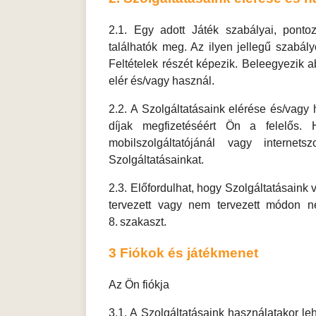
2.1. Egy adott Játék szabályai, ponto
találhatók meg. Az ilyen jellegű szabál
Feltételek részét képezik. Beleegyezik 
elér és/vagy használ.
2.2. A Szolgáltatásaink elérése és/vagy 
díjak megfizetéséért Ön a felelős. 
mobilszolgáltatójánál vagy internets
Szolgáltatásainkat.
2.3. Előfordulhat, hogy Szolgáltatásaink
tervezett vagy nem tervezett módon n
8. szakaszt.
3 Fiókok és játékmenet
Az Ön fiókja
3.1. A Szolgáltatásaink használatakor le