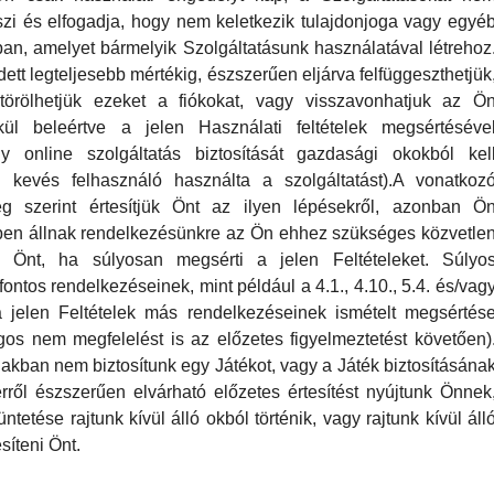
zi és elfogadja, hogy nem keletkezik tulajdonjoga vagy egyé
ban, amelyet bármelyik Szolgáltatásunk használatával létrehoz
tt legteljesebb mértékig, észszerűen eljárva felfüggeszthetjük
törölhetjük ezeket a fiókokat, vagy visszavonhatjuk az Ö
kül beleértve a jelen Használati feltételek megsértéséve
 online szolgáltatás biztosítását gazdasági okokból kel
 kevés felhasználó használta a szolgáltatást).A vonatkoz
ég szerint értesítjük Önt az ilyen lépésekről, azonban Ö
ben állnak rendelkezésünkre az Ön ehhez szükséges közvetle
ük Önt, ha súlyosan megsérti a jelen Feltételeket. Súlyo
ontos rendelkezéseinek, mint például a 4.1., 4.10., 5.4. és/vag
 jelen Feltételek más rendelkezéseinek ismételt megsértés
lagos nem megfelelést is az előzetes figyelmeztetést követően)
kban nem biztosítunk egy Játékot, vagy a Játék biztosításána
erről észszerűen elvárható előzetes értesítést nyújtunk Önnek
tetése rajtunk kívül álló okból történik, vagy rajtunk kívül áll
íteni Önt.