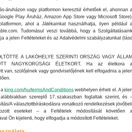
zás-áruházon vagy platformon keresztül érhetőek el, ahonnan 
e, Google Play Áruház, Amazon App Store vagy Microsoft Store)
latformon, ahol a Játékainkat használhatja, ilyen például 
le.com. Tudomásul veszi továbbá, hogy a Szolgáltatásain
ja a jelen Feltételeket és az Adatvédelmi szabályzatunkat (lás
TÖLTÖTTE A LAKÓHELYE SZERINTI ORSZÁG VAGY ÁLLA
TT NAGYKORÚSÁGI ÉLETKORT. Ha az életkora 
ett van, szülőjének vagy gondviselőjének kell elfogadnia a jele
elően.
t a
king.com/hu/termsAndConditions
webhelyen érheti el. A jele
 alábbiakban szereplő 17. szakaszban foglaltak szerint, és 
sítás/A választottbíráskodásra vonatkozó rendelkezések jövőbel
ározott eseteket – a Feltételek módosítását követően 
val Ön kijelenti, hogy elfogadja a módosított Feltételeket.
használata