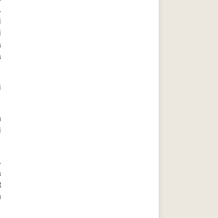
.
i
i
a
a
i
n
i
.
a
t
n