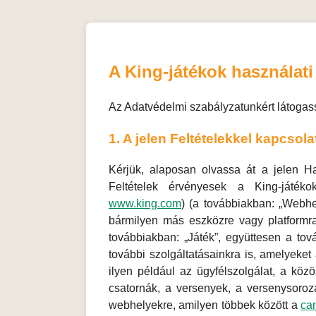
A King-játékok használati 
Az Adatvédelmi szabályzatunkért látogas
1. A jelen Feltételekkel kapcsol
Kérjük, alaposan olvassa át a jelen Has
Feltételek érvényesek a King-játé
www.king.com
) (a továbbiakban: „Webhe
bármilyen más eszközre vagy platformra 
továbbiakban: „Játék”, együttesen a to
további szolgáltatásainkra is, amelyeke
ilyen például az ügyfélszolgálat, a köz
csatornák, a versenyek, a versenysoroza
webhelyekre, amilyen többek között a
ca