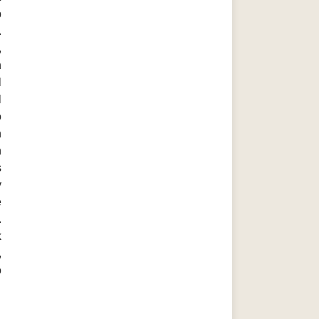
b
.
,
n
l
l
ó
n
n
s
y
e
.
k
,
ó