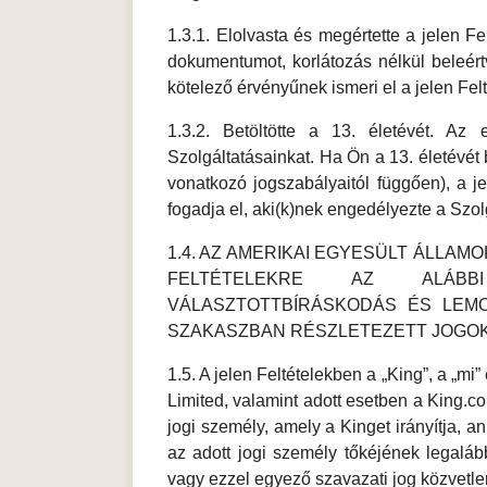
1.3.1. Elolvasta és megértette a jelen Fe
dokumentumot, korlátozás nélkül beleér
kötelező érvényűnek ismeri el a jelen Fel
1.3.2. Betöltötte a 13. életévét. Az
Szolgáltatásainkat. Ha Ön a 13. életévét 
vonatkozó jogszabályaitól függően), a j
fogadja el, aki(k)nek engedélyezte a Szol
1.4. AZ AMERIKAI EGYESÜLT ÁLLAM
FELTÉTELEKRE AZ ALÁBBI
VÁLASZTOTTBÍRÁSKODÁS ÉS LEMO
SZAKASZBAN RÉSZLETEZETT JOGO
1.5. A jelen Feltételekben a „King”, a „mi
Limited, valamint adott esetben a King.co
jogi személy, amely a Kinget irányítja, ann
az adott jogi személy tőkéjének legaláb
vagy ezzel egyező szavazati jog közvetlen 