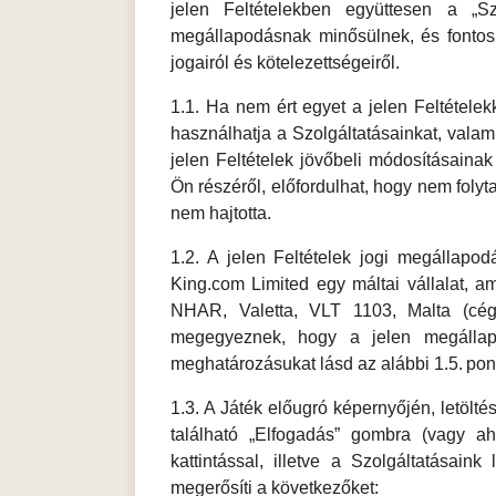
jelen Feltételekben együttesen a „Sz
megállapodásnak minősülnek, és fontos 
jogairól és kötelezettségeiről.
1.1. Ha nem ért egyet a jelen Feltételek
használhatja a Szolgáltatásainkat, valam
jelen Feltételek jövőbeli módosításain
Ön részéről, előfordulhat, hogy nem folyt
nem hajtotta.
1.2. A jelen Feltételek jogi megállapod
King.com Limited egy máltai vállalat, 
NHAR, Valetta, VLT 1103, Malta (cé
megegyeznek, hogy a jelen megállapod
meghatározásukat lásd az alábbi 1.5. pon
1.3. A Játék előugró képernyőjén, letöl
található „Elfogadás” gombra (vagy 
kattintással, illetve a Szolgáltatásaink
megerősíti a következőket: