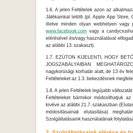
1.6. A jelen Feltételek azon az alkalma
Játékainkat letölti (pl. Apple App Stor
illetve minden olyan webhelyen vagy p
www.facebook.com
vagy a candycrushab
elérésével és/vagy használatával elfogad
az alábbi 13. szakaszt).
1.7. EZÚTON KIJELENTI, HOGY BE
JOGSZABÁLYAIBAN MEGHATÁROZO
nagykorúsági korhatár alatt, de 13 év fel
Feltételeket az 1.3. bekezdésnek megfel
1.8. A jelen Feltételek legújabb változatá
Feltételeket bármikor módosíthatjuk az
kivéve az alábbi 21.7. szakaszban (Eluta
módosításainak elutasítása) meghat
Szolgáltatásaink használatának folytatásá
2. Szolgáltatásaink elérése és 