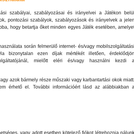
zási szabályai, szabályozásai és irányelvei a Játékon belü
yok, pontozási szabályok, szabályozások és irányelvek a jele
abba, hogy betartja őket minden egyes Játék esetében, amelye
használata során felmerülő internet- és/vagy mobilszolgáltatás
Ha bizonytalan ezen díjak mértékét illetően, érdeklődjö
zolgáltatójánál, mielőtt eléri és/vagy használni kezdi 
 vagy azok bármely része műszaki vagy karbantartási okok miatt
em érhető el. További információért lásd az alábbiakban 
hetséges, vagy adott esetben kötelező fiókot létrehoznia nálun