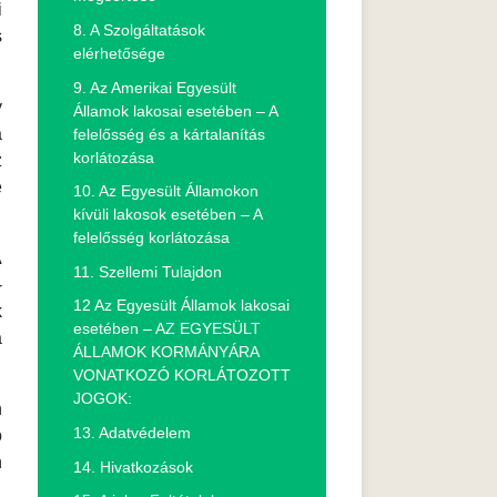
i
8. A Szolgáltatások
s
elérhetősége
9. Az Amerikai Egyesült
y
Államok lakosai esetében – A
a
felelősség és a kártalanítás
korlátozása
z
e
10. Az Egyesült Államokon
kívüli lakosok esetében – A
felelősség korlátozása
A
11. Szellemi Tulajdon
-
12 Az Egyesült Államok lakosai
k
esetében – AZ EGYESÜLT
a
ÁLLAMOK KORMÁNYÁRA
VONATKOZÓ KORLÁTOZOTT
JOGOK:
n
13. Adatvédelem
ó
n
14. Hivatkozások