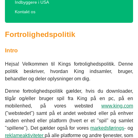
Indbyggere i USA
Kontakt os
Fortrolighedspolitik
Intro
Hejsa! Velkommen til Kings fortrolighedspolitik. Denne
politik beskriver, hvordan King indsamler, bruger,
behandler og deler oplysninger om dig.
Denne fortrolighedspolitik gælder, hvis du downloader,
tilgår og/eller bruger spil fra King på en pc, på en
mobilenhed, på vores websted
www.king.com
("webstedet") samt på et andet websted eller på enhver
anden enhed eller platform (hvert er et "spil" og samlet
"spillene"). Det gælder også for vores
markedsførings
- og
reklameaktiviteter
på alle platforme og andre tjenester, som