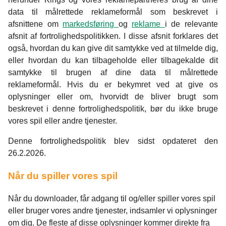
data til målrettede reklameformål som beskrevet i
afsnittene om
markedsføring
og
reklame
i de relevante
afsnit af fortrolighedspolitikken. I disse afsnit forklares det
også, hvordan du kan give dit samtykke ved at tilmelde dig,
eller hvordan du kan tilbageholde eller tilbagekalde dit
samtykke til brugen af dine data til målrettede
reklameformål. Hvis du er bekymret ved at give os
oplysninger eller om, hvorvidt de bliver brugt som
beskrevet i denne fortrolighedspolitik, bør du ikke bruge
vores spil eller andre tjenester.
Denne fortrolighedspolitik blev sidst opdateret den
26.2.2026.
Når du spiller vores spil
Når du downloader, får adgang til og/eller spiller vores spil
eller bruger vores andre tjenester, indsamler vi oplysninger
om dig. De fleste af disse oplysninger kommer direkte fra