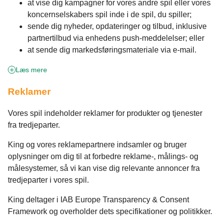
at vise dig kampagner for vores andre spil eller vores
koncernselskabers spil inde i de spil, du spiller;
sende dig nyheder, opdateringer og tilbud, inklusive
partnertilbud via enhedens push-meddelelser; eller
at sende dig markedsføringsmateriale via e-mail.
Læs mere
Reklamer
Vores spil indeholder reklamer for produkter og tjenester
fra tredjeparter.
King og vores reklamepartnere indsamler og bruger
oplysninger om dig til at forbedre reklame-, målings- og
målesystemer, så vi kan vise dig relevante annoncer fra
tredjeparter i vores spil.
King deltager i IAB Europe Transparency & Consent
Framework og overholder dets specifikationer og politikker.