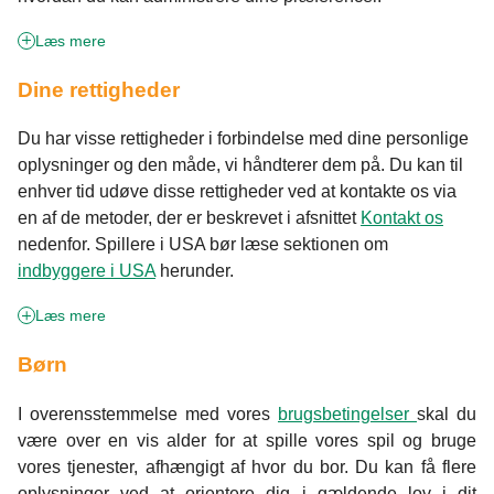
Læs mere
Dine rettigheder
Du har visse rettigheder i forbindelse med dine personlige
oplysninger og den måde, vi håndterer dem på. Du kan til
enhver tid udøve disse rettigheder ved at kontakte os via
en af de metoder, der er beskrevet i afsnittet
Kontakt os
nedenfor. Spillere i USA bør læse sektionen om
indbyggere i USA
herunder.
Læs mere
Børn
I overensstemmelse med vores
brugsbetingelser
skal du
være over en vis alder for at spille vores spil og bruge
vores tjenester, afhængigt af hvor du bor. Du kan få flere
oplysninger ved at orientere dig i gældende lov i dit