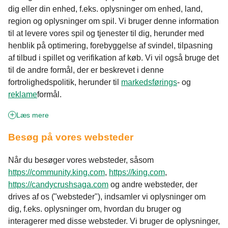
dig eller din enhed, f.eks. oplysninger om enhed, land,
region og oplysninger om spil. Vi bruger denne information
til at levere vores spil og tjenester til dig, herunder med
henblik på optimering, forebyggelse af svindel, tilpasning
af tilbud i spillet og verifikation af køb. Vi vil også bruge det
til de andre formål, der er beskrevet i denne
fortrolighedspolitik, herunder til
markedsførings
- og
reklame
formål.
Læs mere
Besøg på vores websteder
Når du besøger vores websteder, såsom
https://community.king.com
,
https://king.com
,
https://candycrushsaga.com
og andre websteder, der
drives af os ("websteder"), indsamler vi oplysninger om
dig, f.eks. oplysninger om, hvordan du bruger og
interagerer med disse websteder. Vi bruger de oplysninger,