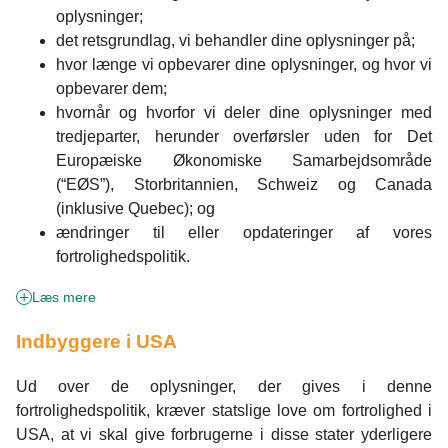
oplysninger;
det retsgrundlag, vi behandler dine oplysninger på;
hvor længe vi opbevarer dine oplysninger, og hvor vi
opbevarer dem;
hvornår og hvorfor vi deler dine oplysninger med
tredjeparter, herunder overførsler uden for Det
Europæiske Økonomiske Samarbejdsområde
(“EØS”), Storbritannien, Schweiz og Canada
(inklusive Quebec); og
ændringer til eller opdateringer af vores
fortrolighedspolitik.
Læs mere
Indbyggere i USA
Ud over de oplysninger, der gives i denne
fortrolighedspolitik, kræver statslige love om fortrolighed i
USA, at vi skal give forbrugerne i disse stater yderligere