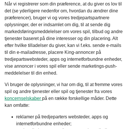
Når vi registrerer som din præference, at du giver os lov til
det (se yderligere nedenfor om, hvordan du ændrer dine
præferencer), bruger vi og vores tredjepartspartnere
oplysninger, der er indsamlet om dig, til at sende dig
markedsføringsmeddelelser om vores spil, tilbud og andre
tjenester baseret på dine interesser og din placering. Alt
efter hvilke tilladelser du giver, kan vi f.eks. sende e-mails
til din e-mailadresse, placere King-annoncer på
tredjepartswebsteder, apps og internetforbundne enheder,
vise annoncer i vores spil eller sende marketings-push-
meddelelser til din enhed.
Vi bruger de oplysninger, vi har om dig, til at fremme vores
spil og andre tjenester eller spil og tjenester fra vores
koncernselskaber
på en række forskellige måder. Dette
kan omfatte:
reklamer på tredjeparters websteder, apps og
internetforbundne enheder;