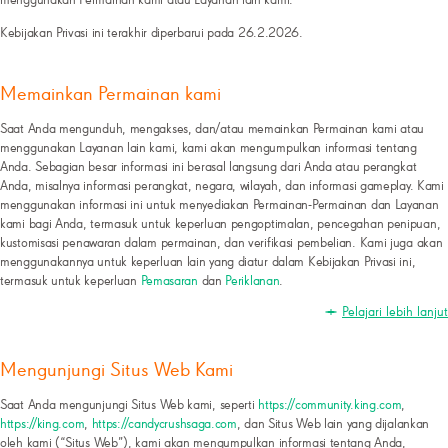
menggunakan Permainan kami atau Layanan lain kami.
Kebijakan Privasi ini terakhir diperbarui pada 26.2.2026.
Memainkan Permainan kami
Saat Anda mengunduh, mengakses, dan/atau memainkan Permainan kami atau
menggunakan Layanan lain kami, kami akan mengumpulkan informasi tentang
Anda. Sebagian besar informasi ini berasal langsung dari Anda atau perangkat
Anda, misalnya informasi perangkat, negara, wilayah, dan informasi gameplay. Kami
menggunakan informasi ini untuk menyediakan Permainan-Permainan dan Layanan
kami bagi Anda, termasuk untuk keperluan pengoptimalan, pencegahan penipuan,
kustomisasi penawaran dalam permainan, dan verifikasi pembelian. Kami juga akan
menggunakannya untuk keperluan lain yang diatur dalam Kebijakan Privasi ini,
termasuk untuk keperluan
Pemasaran
dan
Periklanan
.
Pelajari lebih lanjut
Mengunjungi Situs Web Kami
Saat Anda mengunjungi Situs Web kami, seperti
https://community.king.com
,
https://king.com
,
https://candycrushsaga.com
, dan Situs Web lain yang dijalankan
oleh kami (“Situs Web”), kami akan mengumpulkan informasi tentang Anda,