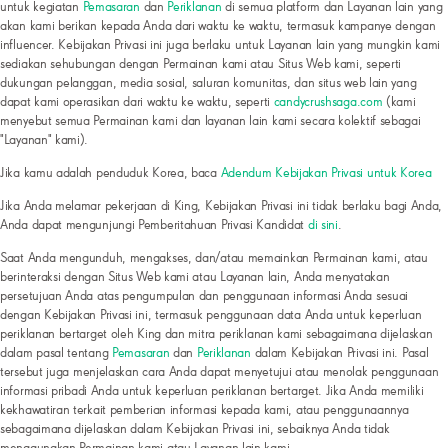
untuk kegiatan
Pemasaran
dan
Periklanan
di semua platform dan Layanan lain yang
akan kami berikan kepada Anda dari waktu ke waktu, termasuk kampanye dengan
influencer. Kebijakan Privasi ini juga berlaku untuk Layanan lain yang mungkin kami
sediakan sehubungan dengan Permainan kami atau Situs Web kami, seperti
dukungan pelanggan, media sosial, saluran komunitas, dan situs web lain yang
dapat kami operasikan dari waktu ke waktu, seperti
candycrushsaga.com
(kami
menyebut semua Permainan kami dan layanan lain kami secara kolektif sebagai
"Layanan" kami).
Jika kamu adalah penduduk Korea, baca
Adendum Kebijakan Privasi untuk Korea
Jika Anda melamar pekerjaan di King, Kebijakan Privasi ini tidak berlaku bagi Anda,
Anda dapat mengunjungi Pemberitahuan Privasi Kandidat
di sini
.
Saat Anda mengunduh, mengakses, dan/atau memainkan Permainan kami, atau
berinteraksi dengan Situs Web kami atau Layanan lain, Anda menyatakan
persetujuan Anda atas pengumpulan dan penggunaan informasi Anda sesuai
dengan Kebijakan Privasi ini, termasuk penggunaan data Anda untuk keperluan
periklanan bertarget oleh King dan mitra periklanan kami sebagaimana dijelaskan
dalam pasal tentang
Pemasaran
dan
Periklanan
dalam Kebijakan Privasi ini. Pasal
tersebut juga menjelaskan cara Anda dapat menyetujui atau menolak penggunaan
informasi pribadi Anda untuk keperluan periklanan bertarget. Jika Anda memiliki
kekhawatiran terkait pemberian informasi kepada kami, atau penggunaannya
sebagaimana dijelaskan dalam Kebijakan Privasi ini, sebaiknya Anda tidak