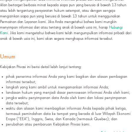
iklan bertarget berbasis minat kepada siapa pun yang berusia di bawah 13 tahun
atau lebih tergantung persyaratan hukum setempat, atau dengan sengaja
mengizinkan siapa pun yang berusia di bawah 13 tahun untuk menggunakan
Permainan dan Layanan kami. Jika Anda mengetahui bahwa kami mungkin
menyimpan informasi dari atau tentang anak di bawah usia ini, harap
Hubungi
Kami
. Jika kami mengetahui bahwa kami telah mengumpulkan informasi pribadi dari
anak di bawah usia ini, kami akan segera menghapus informasi tersebut.
Umum
Kebijakan Privasi ini berisi detail lebih lanjut tentang:
pihak penerima informasi Anda yang kami bagikan dan alasan pembagian
informasi tersebut;
langkah yang kami ambil untuk mengamankan informasi Anda;
landasan hukum yang menjadi dasar pemrosesan informasi Anda oleh kami;
jangka waktu penyimpanan data Anda oleh kami dan lokasi penyimpanan
data tersebut;
waktu dan alasan kami membagikan informasi Anda kepada pihak ketiga,
termasuk pemindahan data ke tempat yang berada di luar Wilayah Ekonomi
Eropa (“EEA”), Inggris, Swiss, dan Kanada (termasuk Quebec); dan
perubahan atau pembaruan Kebijakan Privasi kami.