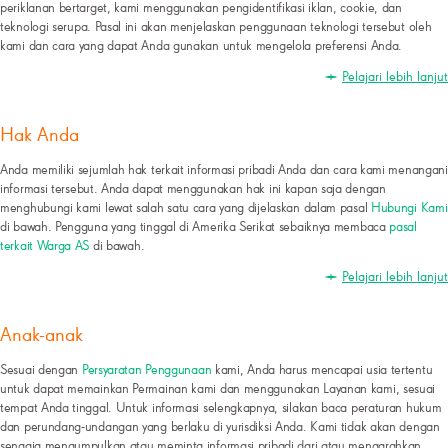
periklanan bertarget, kami menggunakan pengidentifikasi iklan, cookie, dan
teknologi serupa. Pasal ini akan menjelaskan penggunaan teknologi tersebut oleh
kami dan cara yang dapat Anda gunakan untuk mengelola preferensi Anda.
Pelajari lebih lanjut
Hak Anda
Anda memiliki sejumlah hak terkait informasi pribadi Anda dan cara kami menangani
informasi tersebut. Anda dapat menggunakan hak ini kapan saja dengan
menghubungi kami lewat salah satu cara yang dijelaskan dalam pasal
Hubungi Kami
di bawah. Pengguna yang tinggal di Amerika Serikat sebaiknya membaca
pasal
terkait Warga AS
di bawah.
Pelajari lebih lanjut
Anak-anak
Sesuai dengan
Persyaratan Penggunaan
kami, Anda harus mencapai usia tertentu
untuk dapat memainkan Permainan kami dan menggunakan Layanan kami, sesuai
tempat Anda tinggal. Untuk informasi selengkapnya, silakan baca peraturan hukum
dan perundang-undangan yang berlaku di yurisdiksi Anda. Kami tidak akan dengan
sengaja mengumpulkan atau meminta informasi pribadi dari atau mengarahkan