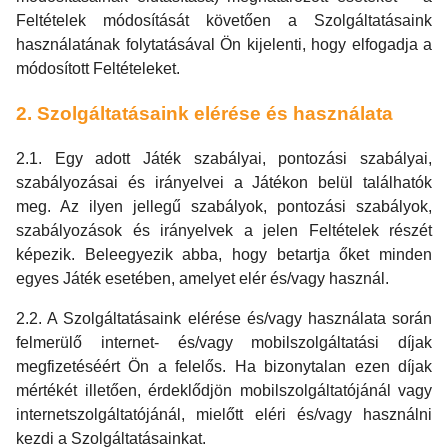
Feltételek módosítását követően a Szolgáltatásaink
használatának folytatásával Ön kijelenti, hogy elfogadja a
módosított Feltételeket.
2. Szolgáltatásaink elérése és használata
2.1. Egy adott Játék szabályai, pontozási szabályai,
szabályozásai és irányelvei a Játékon belül találhatók
meg. Az ilyen jellegű szabályok, pontozási szabályok,
szabályozások és irányelvek a jelen Feltételek részét
képezik. Beleegyezik abba, hogy betartja őket minden
egyes Játék esetében, amelyet elér és/vagy használ.
2.2. A Szolgáltatásaink elérése és/vagy használata során
felmerülő internet- és/vagy mobilszolgáltatási díjak
megfizetéséért Ön a felelős. Ha bizonytalan ezen díjak
mértékét illetően, érdeklődjön mobilszolgáltatójánál vagy
internetszolgáltatójánál, mielőtt eléri és/vagy használni
kezdi a Szolgáltatásainkat.