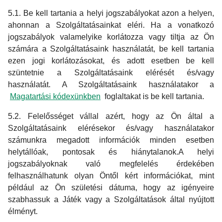
5.1. Be kell tartania a helyi jogszabályokat azon a helyen,
ahonnan a Szolgáltatásainkat eléri. Ha a vonatkozó
jogszabályok valamelyike korlátozza vagy tiltja az Ön
számára a Szolgáltatásaink használatát, be kell tartania
ezen jogi korlátozásokat, és adott esetben be kell
szüntetnie a Szolgáltatásaink elérését és/vagy
használatát. A Szolgáltatásaink használatakor a
Magatartási kódexünkben
foglaltakat is be kell tartania.
5.2. Felelősséget vállal azért, hogy az Ön által a
Szolgáltatásaink elérésekor és/vagy használatakor
számunkra megadott információk minden esetben
helytállóak, pontosak és hiánytalanok.A helyi
jogszabályoknak való megfelelés érdekében
felhasználhatunk olyan Öntől kért információkat, mint
például az Ön születési dátuma, hogy az igényeire
szabhassuk a Játék vagy a Szolgáltatások által nyújtott
élményt.