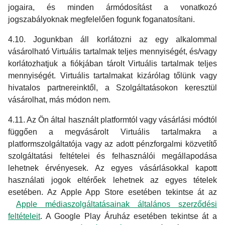
jogaira, és minden ármódosítást a vonatkozó
jogszabályoknak megfelelően fogunk foganatosítani.
4.10. Jogunkban áll korlátozni az egy alkalommal
vásárolható Virtuális tartalmak teljes mennyiségét, és/vagy
korlátozhatjuk a fiókjában tárolt Virtuális tartalmak teljes
mennyiségét. Virtuális tartalmakat kizárólag tőlünk vagy
hivatalos partnereinktől, a Szolgáltatásokon keresztül
vásárolhat, más módon nem.
4.11. Az Ön által használt platformtól vagy vásárlási módtól
függően a megvásárolt Virtuális tartalmakra a
platformszolgáltatója vagy az adott pénzforgalmi közvetítő
szolgáltatási feltételei és felhasználói megállapodása
lehetnek érvényesek. Az egyes vásárlásokkal kapott
használati jogok eltérőek lehetnek az egyes tételek
esetében. Az Apple App Store esetében tekintse át az
Apple médiaszolgáltatásainak általános szerződési
feltételeit
. A Google Play Áruház esetében tekintse át a