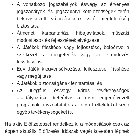
A vonatkozó jogszabályok és/vagy az érvényes
jogszabályok és jogszabályi kötelezettségek terén
bekövetkezett változásoknak való megfelelőség
biztosítása;
Átmeneti karbantartás, hibajavítások, műszaki
módosítások és fejlesztések elvégzése;
A Játékok frissítése vagy fejlesztése, beleértve a
szerkezet, a megjelenés vagy az elrendezés
frissítését is;
Egy Játék kiegyensúlyozása, fejlesztése, frissítése
vagy megújítása;
A Játékok biztonságának fenntartása; és
Az illegális és/vagy káros tevékenységek
akadályozása, beleértve a nem engedélyezett
programok használatát és a jelen Feltételeket sértő
egyéb tevékenységeket is.
Ha aktív Előfizetéssel rendelkezik, a módosítások csak az
éppen aktuális Előfizetési időszak végét követően lépnek