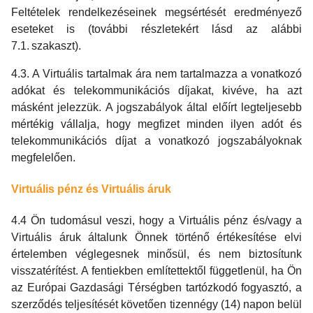
Feltételek rendelkezéseinek megsértését eredményező
eseteket is (további részletekért lásd az alábbi
7.1. szakaszt).
4.3. A Virtuális tartalmak ára nem tartalmazza a vonatkozó
adókat és telekommunikációs díjakat, kivéve, ha azt
másként jelezzük. A jogszabályok által előírt legteljesebb
mértékig vállalja, hogy megfizet minden ilyen adót és
telekommunikációs díjat a vonatkozó jogszabályoknak
megfelelően.
Virtuális pénz és Virtuális áruk
4.4 Ön tudomásul veszi, hogy a Virtuális pénz és/vagy a
Virtuális áruk általunk Önnek történő értékesítése elvi
értelemben véglegesnek minősül, és nem biztosítunk
visszatérítést. A fentiekben említettektől függetlenül, ha Ön
az Európai Gazdasági Térségben tartózkodó fogyasztó, a
szerződés teljesítését követően tizennégy (14) napon belül