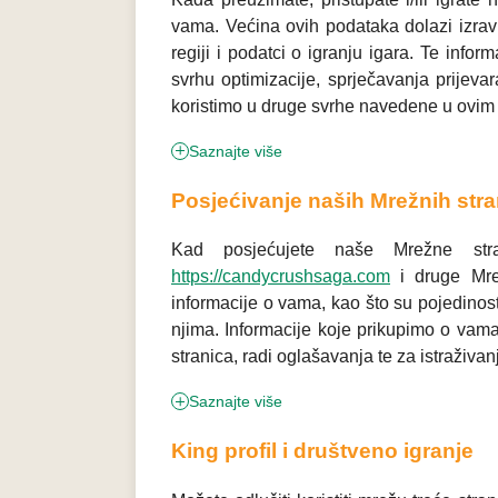
vama. Većina ovih podataka dolazi izravn
regiji i podatci o igranju igara. Te infor
svrhu optimizacije, sprječavanja prijevar
koristimo u druge svrhe navedene u ovim P
Saznajte više
Posjećivanje naših Mrežnih stra
Kad posjećujete naše Mrežne str
https://candycrushsaga.com
i druge Mrež
informacije o vama, kao što su pojedinosti
njima. Informacije koje prikupimo o vama 
stranica, radi oglašavanja te za istraživanj
Saznajte više
King profil i društveno igranje