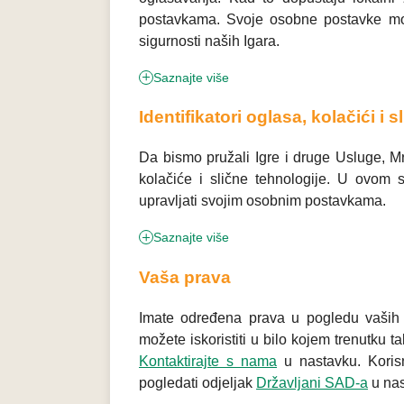
postavkama. Svoje osobne postavke može
sigurnosti naših Igara.
Saznajte više
Identifikatori oglasa, kolačići i 
Da bismo pružali Igre i druge Usluge, Mre
kolačiće i slične tehnologije. U ovom 
upravljati svojim osobnim postavkama.
Saznajte više
Vaša prava
Imate određena prava u pogledu vaših 
možete iskoristiti u bilo kojem trenutku
Kontaktirajte s nama
u nastavku. Korisn
pogledati odjeljak
Državljani SAD-a
u nas