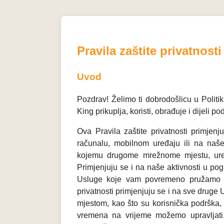
Pravila zaštite privatnosti
Uvod
Pozdrav! Želimo ti dobrodošlicu u Politik
King prikuplja, koristi, obrađuje i dijeli p
Ova Pravila zaštite privatnosti primjenj
računalu, mobilnom uređaju ili na n
kojemu drugome mrežnome mjestu, uređaj
Primjenjuju se i na naše aktivnosti u po
Usluge koje vam povremeno pružamo uk
privatnosti primjenjuju se i na sve drug
mjestom, kao što su korisnička podrška,
vremena na vrijeme možemo upravljati