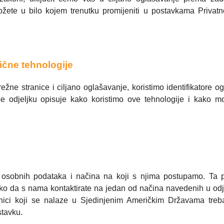
te u bilo kojem trenutku promijeniti u postavkama Privatno
slične tehnologije
žne stranice i ciljano oglašavanje, koristimo identifikatore og
se odjeljku opisuje kako koristimo ove tehnologije i kako m
osobnih podataka i načina na koji s njima postupamo. Ta 
 tako da s nama kontaktirate na jedan od načina navedenih u odj
ici koji se nalaze u Sjedinjenim Američkim Državama treba
tavku.