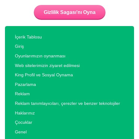
Gizlilik Sagası'nı Oyna
İçerik Tablosu
Giriş
Oyunlarımızın oynanması
Web sitelerimizin ziyaret edilmesi
King Profil ve Sosyal Oynama
Pazarlama
Reklam
Reklam tanımlayıcıları, çerezler ve benzer teknolojiler
Haklarınız
Çocuklar
Genel