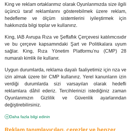
King ve reklam ortaklarımız olarak Oyunlarımızda size ilgili
üçüncü taraf reklamlarını gösterebilmek üzere reklam,
hedefleme ve ölçüm sistemlerini iyileştirmek için
hakkınızda bilgi toplar ve kullanırız.
King, IAB Avrupa Rıza ve Şeffaflık Çerçevesi katılımcısıdır
ve bu çerçeve kapsamındaki Şart ve Politikalara uyum
sağlar. King, Rıza Yönetim Platformu'nu (CMP) 28
numaralı kimlik ile kullanır.
Uygun durumlarda, reklama dayalı faaliyetimiz için rıza ve
izin almak üzere bir CMP kullanırız. Yerel kanunların izin
verdiği durumlarda sizi varsayılan olarak hedefli
reklamlara dâhil ederiz. Tercihlerinizi istediğiniz zaman
Oyunlarımızın Gizlilik ve Güvenlik ayarlarından
değiştirebilirsiniz.
Daha fazla bilgi edinin
Reklam tanımlayıcıları, çerezler ve benzer