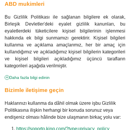
ABD mukimleri
Bu Gizlilik Politikası ile sağlanan bilgilere ek olarak,
Birleşik Devletler'deki eyalet gizlilik kanunları, bu
eyaletlerdeki tüketicilere kişisel bilgilerinin işlenmesi
hakkında ek bilgi sunmamızı gerektirir. Kişisel bilgileri
kullanma ve açıklama amaçlarımız, her bir amaç için
kullandığımız ve açıkladığımız kişisel bilgilerin kategorileri
ve kişisel bilgileri açıkladığımız üçüncü tarafların
kategorileri aşağıda verilmiştir.
Daha fazla bilgi edinin
Bizimle iletişime geçin
Haklarınızı kullanma da dâhil olmak üzere işbu Gizlilik
Politikasına ilişkin herhangi bir konuda sorunuz veya
endişeniz olması hâlinde bize ulaşmanın birkaç yolu var:
https://soporto.king.com/?type=privacy_policy