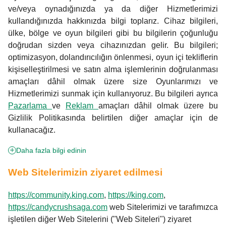
ve/veya oynadığınızda ya da diğer Hizmetlerimizi
kullandığınızda hakkınızda bilgi toplarız. Cihaz bilgileri,
ülke, bölge ve oyun bilgileri gibi bu bilgilerin çoğunluğu
doğrudan sizden veya cihazınızdan gelir. Bu bilgileri;
optimizasyon, dolandırıcılığın önlenmesi, oyun içi tekliflerin
kişiselleştirilmesi ve satın alma işlemlerinin doğrulanması
amaçları dâhil olmak üzere size Oyunlarımızı ve
Hizmetlerimizi sunmak için kullanıyoruz. Bu bilgileri ayrıca
Pazarlama
ve
Reklam
amaçları dâhil olmak üzere bu
Gizlilik Politikasında belirtilen diğer amaçlar için de
kullanacağız.
Daha fazla bilgi edinin
Web Sitelerimizin ziyaret edilmesi
https://community.king.com
,
https://king.com
,
https://candycrushsaga.com
web Sitelerimizi ve tarafımızca
işletilen diğer Web Sitelerini ("Web Siteleri") ziyaret