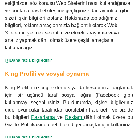
ettiğinizde, söz konusu Web Sitelerini nasıl kullandığınıza
ve bunlarla nasıl etkileşime geçtiğinize dair ayrıntılar gibi
size ilişkin bilgileri toplarız. Hakkınızda topladığımız
bilgileri, reklam amaçlarımızla bağlantılı olarak Web
Sitelerini işletmek ve optimize etmek, araştırma veya
analiz yapmak dâhil olmak üzere çeşitli amaçlarla
kullanacağız.
Daha fazla bilgi edinin
King Profili ve sosyal oynama
King Profilinize bilgi eklemek ya da hesabınıza bağlamak
için bir üçüncü taraf sosyal ağını (Facebook gibi)
kullanmayı seçebilirsiniz. Bu durumda, kişisel bilgileriniz
diğer oyuncular tarafından görülebilir hâle gelir ve biz de
bu bilgileri
Pazarlama
ve
Reklam
dâhil olmak üzere bu
Gizlilik Politikasında belirtilen diğer amaçlar için kullanırız.
Daha fazla bilgi edinin