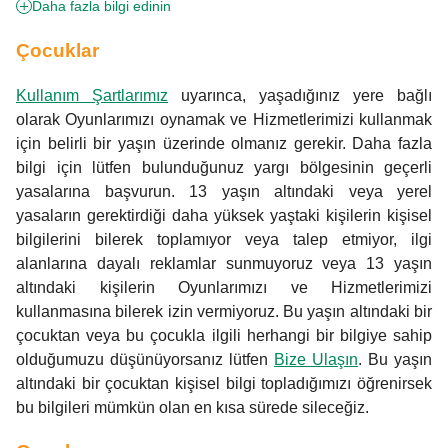
Daha fazla bilgi edinin
Çocuklar
Kullanım Şartlarımız
uyarınca, yaşadığınız yere bağlı
olarak Oyunlarımızı oynamak ve Hizmetlerimizi kullanmak
için belirli bir yaşın üzerinde olmanız gerekir. Daha fazla
bilgi için lütfen bulunduğunuz yargı bölgesinin geçerli
yasalarına başvurun. 13 yaşın altındaki veya yerel
yasaların gerektirdiği daha yüksek yaştaki kişilerin kişisel
bilgilerini bilerek toplamıyor veya talep etmiyor, ilgi
alanlarına dayalı reklamlar sunmuyoruz veya 13 yaşın
altındaki kişilerin Oyunlarımızı ve Hizmetlerimizi
kullanmasına bilerek izin vermiyoruz. Bu yaşın altındaki bir
çocuktan veya bu çocukla ilgili herhangi bir bilgiye sahip
olduğumuzu düşünüyorsanız lütfen
Bize Ulaşın
. Bu yaşın
altındaki bir çocuktan kişisel bilgi topladığımızı öğrenirsek
bu bilgileri mümkün olan en kısa sürede sileceğiz.