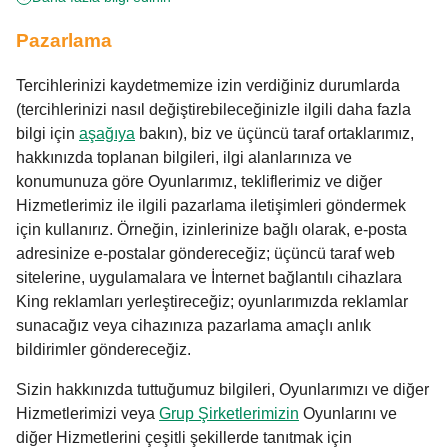
Pazarlama
Tercihlerinizi kaydetmemize izin verdiğiniz durumlarda
(tercihlerinizi nasıl değiştirebileceğinizle ilgili daha fazla
bilgi için
aşağıya
bakın), biz ve üçüncü taraf ortaklarımız,
hakkınızda toplanan bilgileri, ilgi alanlarınıza ve
konumunuza göre Oyunlarımız, tekliflerimiz ve diğer
Hizmetlerimiz ile ilgili pazarlama iletişimleri göndermek
için kullanırız. Örneğin, izinlerinize bağlı olarak, e-posta
adresinize e-postalar göndereceğiz; üçüncü taraf web
sitelerine, uygulamalara ve İnternet bağlantılı cihazlara
King reklamları yerleştireceğiz; oyunlarımızda reklamlar
sunacağız veya cihazınıza pazarlama amaçlı anlık
bildirimler göndereceğiz.
Sizin hakkınızda tuttuğumuz bilgileri, Oyunlarımızı ve diğer
Hizmetlerimizi veya
Grup Şirketlerimizin
Oyunlarını ve
diğer Hizmetlerini çeşitli şekillerde tanıtmak için