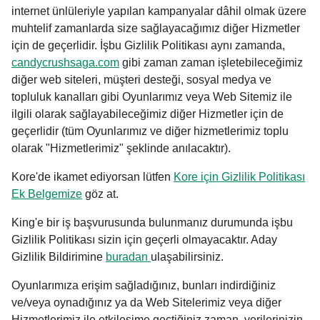
internet ünlüleriyle yapılan kampanyalar dâhil olmak üzere
muhtelif zamanlarda size sağlayacağımız diğer Hizmetler
için de geçerlidir. İşbu Gizlilik Politikası aynı zamanda,
candycrushsaga.com
gibi zaman zaman işletebileceğimiz
diğer web siteleri, müşteri desteği, sosyal medya ve
topluluk kanalları gibi Oyunlarımız veya Web Sitemiz ile
ilgili olarak sağlayabileceğimiz diğer Hizmetler için de
geçerlidir (tüm Oyunlarımız ve diğer hizmetlerimiz toplu
olarak "Hizmetlerimiz" şeklinde anılacaktır).
Kore'de ikamet ediyorsan lütfen
Kore için Gizlilik Politikası
Ek Belgemize
göz at.
King'e bir iş başvurusunda bulunmanız durumunda işbu
Gizlilik Politikası sizin için geçerli olmayacaktır. Aday
Gizlilik Bildirimine
buradan
ulaşabilirsiniz.
Oyunlarımıza erişim sağladığınız, bunları indirdiğiniz
ve/veya oynadığınız ya da Web Sitelerimiz veya diğer
Hizmetlerimiz ile etkileşime geçtiğiniz zaman, verilerinizin