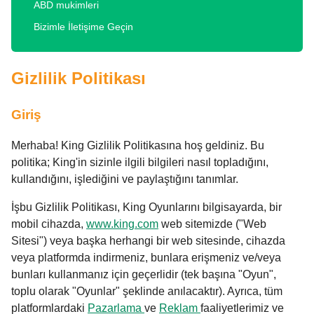
ABD mukimleri
Bizimle İletişime Geçin
Gizlilik Politikası
Giriş
Merhaba! King Gizlilik Politikasına hoş geldiniz. Bu
politika; King'in sizinle ilgili bilgileri nasıl topladığını,
kullandığını, işlediğini ve paylaştığını tanımlar.
İşbu Gizlilik Politikası, King Oyunlarını bilgisayarda, bir
mobil cihazda,
www.king.com
web sitemizde ("Web
Sitesi") veya başka herhangi bir web sitesinde, cihazda
veya platformda indirmeniz, bunlara erişmeniz ve/veya
bunları kullanmanız için geçerlidir (tek başına "Oyun",
toplu olarak "Oyunlar" şeklinde anılacaktır). Ayrıca, tüm
platformlardaki
Pazarlama
ve
Reklam
faaliyetlerimiz ve