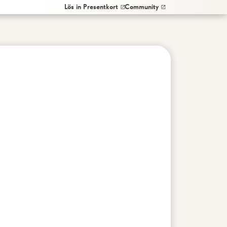
Lös in Presentkort
Community