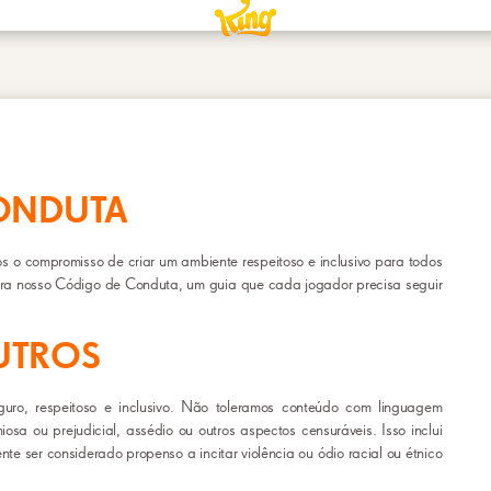
ONDUTA
s o compromisso de criar um ambiente respeitoso e inclusivo para todos
tra nosso Código de Conduta, um guia que cada jogador precisa seguir
OUTROS
guro, respeitoso e inclusivo. Não toleramos conteúdo com linguagem
niosa ou prejudicial, assédio ou outros aspectos censuráveis. Isso inclui
e ser considerado propenso a incitar violência ou ódio racial ou étnico