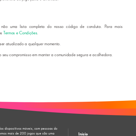
 não uma lista completa do nosso código de conduta. Para mais
os
Termos e Condições
.
er atualizado a qualquer momento.
lo seu compromisso em manter a comunidade segura e acolhedora.
dos dispositivos móveis, com pessoas do
vemos mais de 200 jogos que são uma
Início