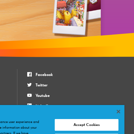
Facebook
Twitter
Youtube
LinkedIn
Instagram
nhance user experience and
Accept Cookies
e information about your
partners. If we have