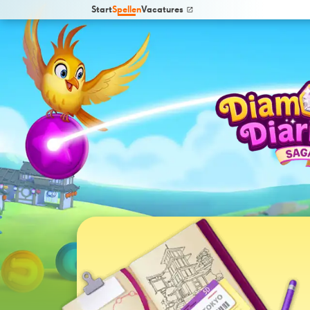
Start
Spellen
Vacatures