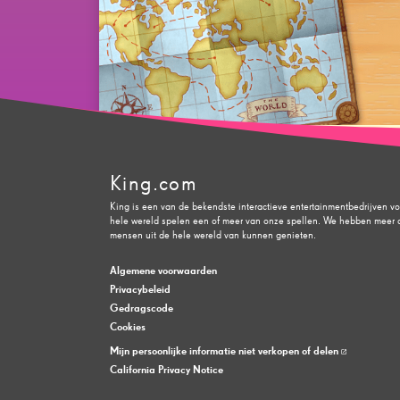
King.com
King is een van de bekendste interactieve entertainmentbedrijven v
hele wereld spelen een of meer van onze spellen. We hebben meer d
mensen uit de hele wereld van kunnen genieten.
Algemene voorwaarden
Privacybeleid
Gedragscode
Cookies
Mijn persoonlijke informatie niet verkopen of delen
California Privacy Notice