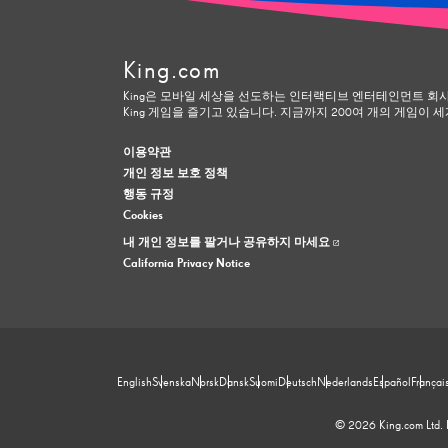
King.com
King은 모바일 세상을 선도하는 인터랙티브 엔터테인먼트 회사
King 게임을 즐기고 있습니다. 지금까지 200여 개의 게임이
이용약관
개인 정보 보호 정책
행동 규정
Cookies
내 개인 정보를 팔거나 공유하지 마세요
California Privacy Notice
English
Svenska
Norsk
Dansk
Suomi
Deutsch
Nederlands
Español
Françai
© 2026 King.com