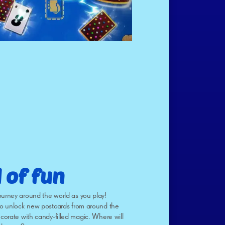
 of fun
ourney around the world as you play!
 to unlock new postcards from around the
ecorate with candy-filled magic. Where will