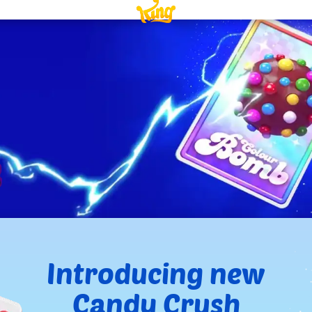
Introducing new
Candy Crush