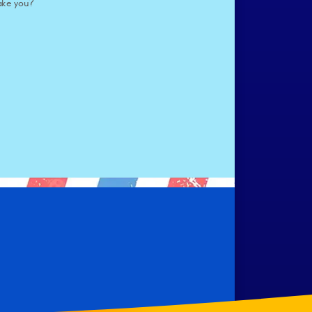
ake you?