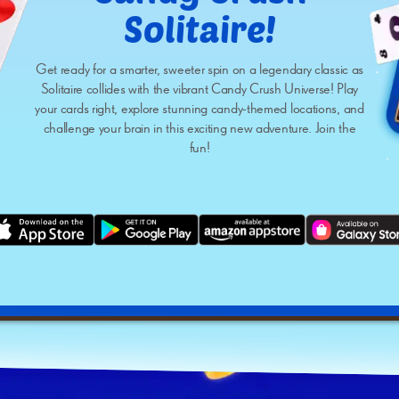
Solitaire!
Get ready for a smarter, sweeter spin on a legendary classic as
Solitaire collides with the vibrant Candy Crush Universe! Play
your cards right, explore stunning candy-themed locations, and
challenge your brain in this exciting new adventure. Join the
fun!
Play
video