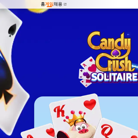
홈
게임
채용