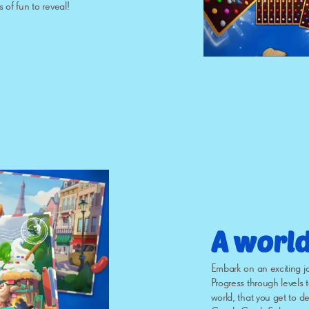
 of fun to reveal!
A world
Embark on an exciting j
Progress through levels
world, that you get to d