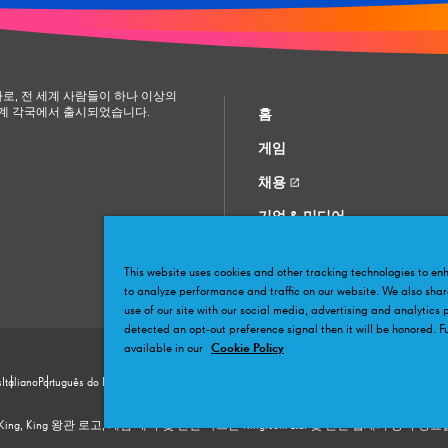
로, 전 세계 사람들이 하나 이상의
 세계 각국에서 출시되었습니다.
홈
게임
채용
기업 & 미디어
지원 문의
This website uses cookies and other tracking technologies to e
커뮤니티
to analyze performance and traffic on our website. We also shar
use of our site with our social media, advertising and analytics 
detected an opt-out preference signal then it will be honored. Fu
available in our
Cookie Policy
s
Italiano
Português do Brasil
Türkçe
日本語
繁體中文
简体中文
한국어
Hrvatski
Polskie
Čeština
Ro
اَلْعَرَبِيَّة
 Ltd. King, King 왕관 로고, 게임 제목 및 관련 마크는 King.com Ltd. 및 관련 업체의 등록