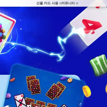
선물 카드 사용
커뮤니티