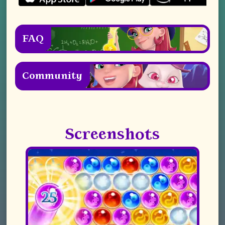
FAQ
Community
Screenshots