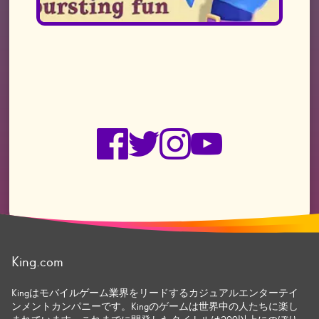
facebook
twitter
instagram
youtube
King.com
Kingはモバイルゲーム業界をリードするカジュアルエンターテイ
ンメントカンパニーです。Kingのゲームは世界中の人たちに楽し