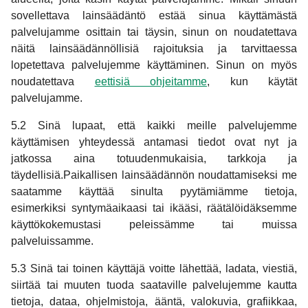
sovellettava lainsäädäntö estää sinua käyttämästä
palvelujamme osittain tai täysin, sinun on noudatettava
näitä lainsäädännöllisiä rajoituksia ja tarvittaessa
lopetettava palvelujemme käyttäminen. Sinun on myös
noudatettava
eettisiä ohjeitamme
, kun käytät
palvelujamme.
5.2 Sinä lupaat, että kaikki meille palvelujemme
käyttämisen yhteydessä antamasi tiedot ovat nyt ja
jatkossa aina totuudenmukaisia, tarkkoja ja
täydellisiä.Paikallisen lainsäädännön noudattamiseksi me
saatamme käyttää sinulta pyytämiämme tietoja,
esimerkiksi syntymäaikaasi tai ikääsi, räätälöidäksemme
käyttökokemustasi peleissämme tai muissa
palveluissamme.
5.3 Sinä tai toinen käyttäjä voitte lähettää, ladata, viestiä,
siirtää tai muuten tuoda saataville palvelujemme kautta
tietoja, dataa, ohjelmistoja, ääntä, valokuvia, grafiikkaa,