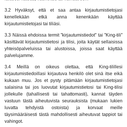
3.2 Hyväksyt, että et saa antaa kirjautumistietojasi
kenellekään etkä anna kenenkään käyttää
kirjautumistietojasi tai tiliäsi.
3.3 Näissä ehdoissa termit ”kirjautumistiedot” tai ”King-tili”
käsittävät kirjautumistietosi ja tilisi, joita käytät sellaisissa
yhteisöpalveluissa tai alustoissa, joissa saat käyttää
palvelujamme.
3.4 Meillä on oikeus olettaa, että King-tilillesi
kirjautumistiedoillasi kirjautuva henkilö olet sinä itse eikä
kukaan muu. Jos et pysty pitämään kirjautumistietojasi
salaisina tai jos luovutat kirjautumistietosi tai King-tilisi
jollekulle (tahallisesti tai tahattomasti), kannat täyden
vastuun tästä aiheutuvista seurauksista (mukaan lukien
luvatta tehdyistä ostoista) ja korvaat meille
täysimääräisesti tästä mahdollisesti aiheutuvat tappiot tai
vahingot.