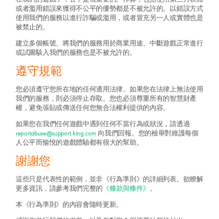
或者濫用錯誤來獲得不公平的優勢都是不被允許的。以錯誤方式
使用我們的服務以進行詐騙或濫用，或者冒充另一人或實體也是
被禁止的。
建立多個帳號、將我們的服務用於商業用途、中斷遊戲正常進行
或試圖駭入我們的服務也是不被允許的。
遵守規範
您必須遵守您所在地的任何適用法律。如果您在法律上無法使用
我們的服務，則必須停止存取。您也必須尊重所有的智慧財產
權，避免張貼或傳送任何您無合法權利提供的內容。
如果您在我們任何遊戲中遇到任何不當行為或狀況，請透過
reportabuse@support.king.com
向我們回報。您的檢舉對維護每個
人公平而愉悅的遊戲體驗都有很大的幫助。
謝謝您
這些只是代表性的範例，並非《行為準則》的詳細列表。欲瞭解
更多資訊，請參考我們完整的
《條款與條件》
。
本《行為準則》的內容會隨時更新。