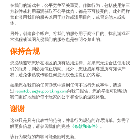
在我们的游戏中，公平竞争至关重要。作弊行为，包括使用第三
方软件或利用漏洞获取不公平优势，都是不可接受的。此外同样
禁止滥用我们的服务以用于欺诈或滥用目的，或冒充他人或实
体。
另外，创建多个帐户、将我们的服务用于商业目的、扰乱游戏正
常流程或试图入侵我们的服务也是被明令禁止的。
保持合规
您必须遵守您所在地区的所有适用法律。如果您无法合法使用我
们的服务，则必须停止访问。此外，您还必须尊重所有知识产
权，避免张贴或传输任何您无权合法提供的内容。
如果您在我们的任何游戏中遇到任何不当行为或事件，请通
过
reportabuse@support.king.com
向我们报告。您的举报可以帮助
我们更好地维护每个玩家的公平和愉快的游戏体验。
谢谢
这些只是具有代表性的范例，并非行为规范的详尽清单。如需了
解更多信息，请参阅我们的完整
《条款和条件》
。
该行为规范的内容可能会随时更新。