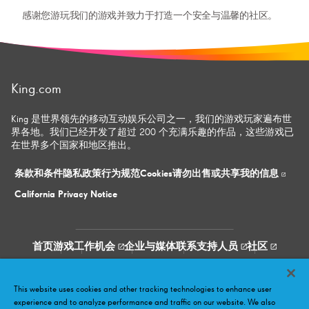
感谢您游玩我们的游戏并致力于打造一个安全与温馨的社区。
King.com
King 是世界领先的移动互动娱乐公司之一，我们的游戏玩家遍布世
界各地。我们已经开发了超过 200 个充满乐趣的作品，这些游戏已
在世界多个国家和地区推出。
条款和条件
隐私政策
行为规范
Cookies
请勿出售或​共享我的信息
California Privacy Notice
首页
游戏
工作机会
企业与媒体
联系支持人员
社区
Facebook
Twitter
Youtube
LinkedIn
Instagram
This website uses cookies and other tracking technologies to enhance user
experience and to analyze performance and traffic on our website. We also