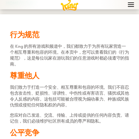
/
HOME
行为规范
Navi
men
bur
icon
行为规范
在 King 的所有游戏和频道中，我们都致力于为所有玩家营造一
个相互尊重和包容的环境。在本页中，您可以查看我们的《行为
规范》，这是每位玩家在游玩我们的任意游戏时都必须遵守的指
南。
尊重他人
我们致力于打造一个安全、相互尊重和包容的环境。我们不容忍
包含攻击性、贬损性、诽谤性、中伤性或有害语言、骚扰或其他
令人反感的内容。这包括可能被合理视为煽动暴力、种族或民族
仇恨或侵犯任何隐私权的内容。
您应对自己发送、交流、传输、上传或提供的任何内容负责。请
记住，我们必须维护社区所有成员的尊严和隐私。
公平竞争