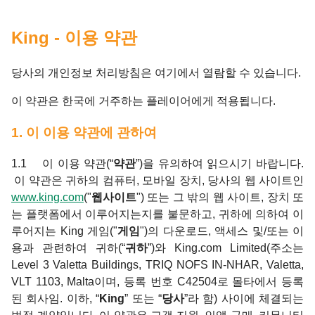
King - 이용 약관
당사의 개인정보 처리방침은 여기에서 열람할 수 있습니다.
이 약관은 한국에 거주하는 플레이어에게 적용됩니다.
1. 이 이용 약관에 관하여
1.1 이 이용 약관(“
약관
”)을 유의하여 읽으시기 바랍니다.
이 약관은 귀하의 컴퓨터, 모바일 장치, 당사의 웹 사이트인
www.king.com
("
웹사이트
") 또는 그 밖의 웹 사이트, 장치 또
는 플랫폼에서 이루어지는지를 불문하고, 귀하에 의하여 이
루어지는 King 게임("
게임
")의 다운로드, 액세스 및/또는 이
용과 관련하여 귀하(“
귀하
”)와 King.com Limited(주소는
Level 3 Valetta Buildings, TRIQ NOFS IN-NHAR, Valetta,
VLT 1103, Malta이며, 등록 번호 C42504로 몰타에서 등록
된 회사임. 이하, “
King
” 또는 “
당사
”라 함) 사이에 체결되는