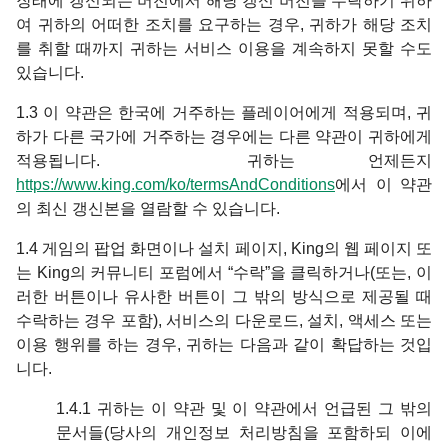
장래에 갱신되는 버전에서 해당 갱신 버전을 수락하기 위하
여 귀하의 어떠한 조치를 요구하는 경우, 귀하가 해당 조치
를 취할 때까지 귀하는 서비스 이용을 계속하지 못할 수도
있습니다.
1.3 이 약관은 한국에 거주하는 플레이어에게 적용되며, 귀
하가 다른 국가에 거주하는 경우에는 다른 약관이 귀하에게
적용됩니다. 귀하는 언제든지
https://www.king.com/ko/termsAndConditions
에서 이 약관
의 최신 갱신본을 열람할 수 있습니다.
1.4 게임의 팝업 화면이나 설치 페이지, King의 웹 페이지 또
는 King의 커뮤니티 포럼에서 “수락”을 클릭하거나(또는, 이
러한 버튼이나 유사한 버튼이 그 밖의 방식으로 제공될 때
수락하는 경우 포함), 서비스의 다운로드, 설치, 액세스 또는
이용 행위를 하는 경우, 귀하는 다음과 같이 확답하는 것입
니다.
1.4.1 귀하는 이 약관 및 이 약관에서 언급된 그 밖의
문서들(당사의 개인정보 처리방침을 포함하되 이에