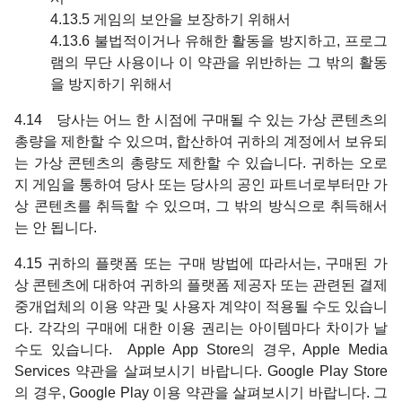
4.13.5 게임의 보안을 보장하기 위해서
4.13.6 불법적이거나 유해한 활동을 방지하고, 프로그
램의 무단 사용이나 이 약관을 위반하는 그 밖의 활동
을 방지하기 위해서
4.14 당사는 어느 한 시점에 구매될 수 있는 가상 콘텐츠의
총량을 제한할 수 있으며, 합산하여 귀하의 계정에서 보유되
는 가상 콘텐츠의 총량도 제한할 수 있습니다. 귀하는 오로
지 게임을 통하여 당사 또는 당사의 공인 파트너로부터만 가
상 콘텐츠를 취득할 수 있으며, 그 밖의 방식으로 취득해서
는 안 됩니다.
4.15 귀하의 플랫폼 또는 구매 방법에 따라서는, 구매된 가
상 콘텐츠에 대하여 귀하의 플랫폼 제공자 또는 관련된 결제
중개업체의 이용 약관 및 사용자 계약이 적용될 수도 있습니
다. 각각의 구매에 대한 이용 권리는 아이템마다 차이가 날
수도 있습니다. Apple App Store의 경우, Apple Media
Services 약관을 살펴보시기 바랍니다. Google Play Store
의 경우, Google Play 이용 약관을 살펴보시기 바랍니다. 그