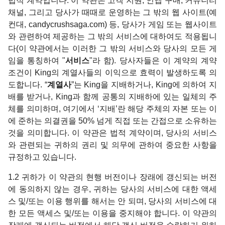
법적 계약입니다. 이 약관은 고객 지원, 인앱 구매, 커뮤니티
채널, 그리고 당사가 때때로 운영하는 그 밖의 웹 사이트(예
컨대, candycrushsaga.com) 등, 당사가 게임 또는 웹사이트
와 관련하여 제공하는 그 밖의 서비스에 대하여도 적용됩니
다(이 약관에서는 이러한 그 밖의 서비스와 당사의 모든 게
임을 통칭하여 "
서비스
"라 함). 당사자들은 이 계약의 계약
조건이 King의 계열사들의 이익으로 효력이 발생하도록 의
도합니다. “
계열사
”는 King을 지배하거나, King에 의하여 지
배를 받거나, King과 함께 공통의 지배하에 있는 일체의 주
체를 의미하며, 여기에서 ‘지배’란 해당 주체의 자본 또는 이
에 준하는 의결권을 50% 넘게 직접 또는 간접으로 소유하는
것을 의미합니다. 이 약관은 법적 계약이며, 당사의 서비스
와 관련되는 귀하의 권리 및 의무에 관하여 중요한 사항을
규정하고 있습니다.
1.2 귀하가 이 약관의 현행 버전이나 장래에 갱신되는 버전
에 동의하지 않는 경우, 귀하는 당사의 서비스에 대한 액세
스 및/또는 이용 행위를 해서는 안 되며, 당사의 서비스에 대
한 모든 액세스 및/또는 이용을 중지해야 합니다. 이 약관의