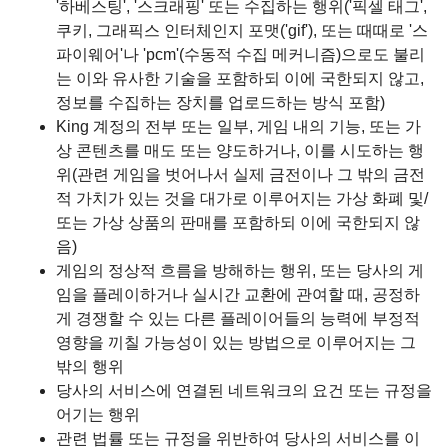
'하베스팅', '스크래핑' 또는 수집하는 행위('픽셀 태그',
쿠키, 그래픽스 인터체인지 포맷('gif'), 또는 때때로 '스
파이웨어'나 'pcm'(수동적 수집 메커니즘)으로도 불리
는 이와 유사한 기술을 포함하되 이에 국한되지 않고,
정보를 수집하는 장치를 업로드하는 방식 포함)
King 계정의 전부 또는 일부, 게임 내의 기능, 또는 가
상 콘텐츠를 매도 또는 양도하거나, 이를 시도하는 행
위(관련 게임을 벗어나서 실제 금전이나 그 밖의 금전
적 가치가 있는 것을 대가로 이루어지는 가상 화폐 및/
또는 가상 상품의 판매를 포함하되 이에 국한되지 않
음)
게임의 정상적 흐름을 방해하는 행위, 또는 당사의 게
임을 플레이하거나 실시간 교환에 관여할 때, 공정하
게 경쟁할 수 있는 다른 플레이어들의 능력에 부정적
영향을 끼칠 가능성이 있는 방법으로 이루어지는 그
밖의 행위
당사의 서비스에 연결된 네트워크의 요건 또는 규정을
어기는 행위
관련 법률 또는 규정을 위반하여 당사의 서비스를 이