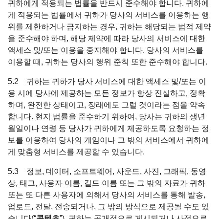
귀하에게 적용되는 법률을 반드시 준수해야 합니다. 귀하에
게 적용되는 법률에서 귀하가 당사의 서비스를 이용하는 행
위를 제한하거나 금지하는 경우, 귀하는 해당되는 법적 제약
을 준수해야 하며, 해당 제약에 따라 당사의 서비스에 대한
액세스 및/또는 이용을 중지해야 합니다. 당사의 서비스를
이용할 때, 귀하는 당사의 행위 준칙 또한 준수해야 합니다.
5.2 귀하는 귀하가 당사 서비스에 대한 액세스 및/또는 이
용 시에 당사에 제공하는 모든 정보가 항상 진실하고, 정확
하며, 완전한 상태이고, 장래에도 그럴 것이라는 점을 약속
합니다. 현지 법률을 준수하기 위하여, 당사는 귀하의 생년
월일이나 연령 등 당사가 귀하에게 제공하도록 요청하는 정
보를 이용하여 당사의 게임이나 그 밖의 서비스에서 귀하에
게 맞춤형 서비스를 제공할 수 있습니다.
5.3 정보, 데이터, 소프트웨어, 사운드, 사진, 그래픽, 동영
상, 태그, 사용자 이름, 길드 이름 또는 그 밖의 자료가 귀하
또는 또 다른 사용자에 의해서 당사의 서비스를 통해 발송,
업로드, 전달, 전송되거나, 그 밖의 방식으로 제공될 수도 있
습니다(“
콘텐츠
”). 귀하는 공개적으로 게시되거나 사적으로